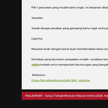
Pilh 1 persoalan yang mudah kamu ingat, ini berperan di
Jawaban
Jawab dengan jawaban yang gampang kamu ingat serta ja
Captcha
Masukan kode dengan benar buat membenarkan kamu buk
Demikian yang bisa kami sampaikan mudah- mudahan be
online
terbaik serta memperoleh keuntungan yang banyak, kli
Referensi :
https://en.wikipedia.org/wiki/Slot_machine
PIALASPORT - Solusi Terbaik Mencari Hiburan Online 2026. Hak