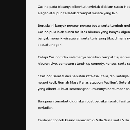
Casino pada biasanya dibentuk terletak didalam suatu Hote
elegan ataupun terletak ditempat wisata yang lain.
Berusia ini banyak negara- negara besar serta tumbuh mele
Casino pula ialah suatu fasilitas hiburan yang banyak dig
banyak menarik wisatawan serta turis yang tiba, dimana
sesuatu negeri.
Tetapi Casino tidak selamanya bagaikan tempat tujuan wis
hiburan Live, semacam stand- up comedy, konser, serta se
" Casino" Berasal dari Sebutan kata asal Italia, dini katan
negeri kecil, Rumah Masa Panas ataupun Paviliun". Setela
yang dibentuk buat kesenangan" umumnya bersumber pada su
Bangunan tersebut digunakan buat bagaikan suatu fasilita
perjudian.
Terdapat contoh kasino semacam di Villa Giulia serta Villa