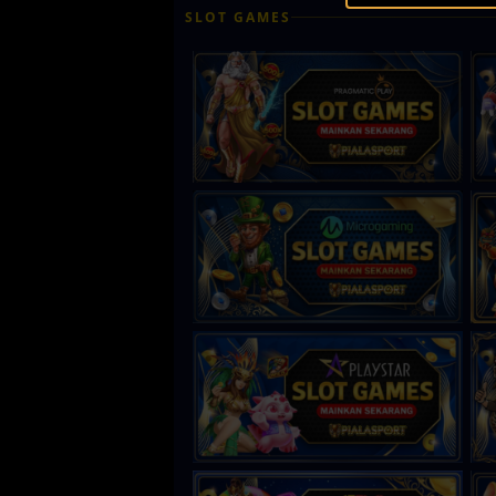
SLOT GAMES