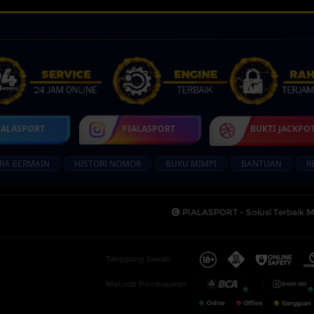
IALASPORT
PIALASPORT
BUKTI JACKPO
RA BERMAIN
HISTORI NOMOR
BUKU MIMPI
BANTUAN
R
PIALASPORT - Solusi Terbaik Me
Tanggung Jawab
Metode Pembayaran