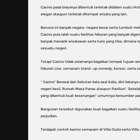
Casino pada biasanya dibentuk terletak didalam suatu Hote
elegan ataupun terletak ditempat wisata yang lain.
Berusia ini banyak negara- negara besar serta tumbuh mele
Casino pula ialah suatu fasilitas hiburan yang banyak dig
banyak menarik wisatawan serta turis yang tiba, dimana
sesuatu negeri.
Tetapi Casino tidak selamanya bagaikan tempat tujuan wis
hiburan Live, semacam stand- up comedy, konser, serta se
" Casino" Berasal dari Sebutan kata asal Italia, dini katan
negeri kecil, Rumah Masa Panas ataupun Paviliun". Setela
yang dibentuk buat kesenangan" umumnya bersumber pada su
Bangunan tersebut digunakan buat bagaikan suatu fasilita
perjudian.
Terdapat contoh kasino semacam di Villa Giulia serta Villa