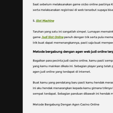
Saat sebelum melaksanakan game sicbo online pastinya Ka
serta melaksanakan registrasi di web tersebut supaya bis
5.
Slot Machine
Taruhan yang satu ini sangatlah simpel. Lumayan memain
game
Judi Slot Online
penuh dengan trik serta pula memer
trik buat dapat memenangkannya, pasti saja buat memp
Metode bergabung dengan agen web judi online ter
Bagaikan para pecinta judi casino online, kamu pasti sempa
yang kamu mainkan dikala ini. Sebagian player yang tela
agen judi online yang terdapat di internet.
Buat kamu yang pendatang baru pasti kamu hendak merasa
ini aku hendak menarangkan kepada kamu gimana triknya b
sempat terdapat. Sebagian panduan dibawah ini hendak
Metode Bergabung Dengan Agen Casino Online