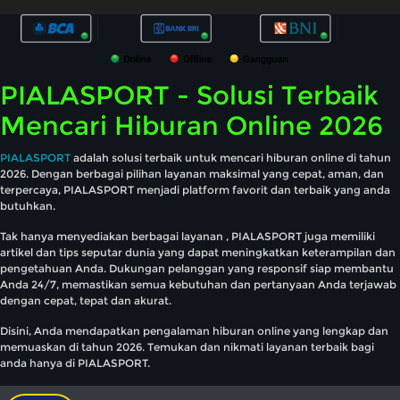
PIALASPORT - Solusi Terbaik
Mencari Hiburan Online 2026
PIALASPORT
adalah solusi terbaik untuk mencari hiburan online di tahun
2026. Dengan berbagai pilihan layanan maksimal yang cepat, aman, dan
terpercaya, PIALASPORT menjadi platform favorit dan terbaik yang anda
butuhkan.
Tak hanya menyediakan berbagai layanan , PIALASPORT juga memiliki
artikel dan tips seputar dunia yang dapat meningkatkan keterampilan dan
pengetahuan Anda. Dukungan pelanggan yang responsif siap membantu
Anda 24/7, memastikan semua kebutuhan dan pertanyaan Anda terjawab
dengan cepat, tepat dan akurat.
Disini, Anda mendapatkan pengalaman hiburan online yang lengkap dan
memuaskan di tahun 2026. Temukan dan nikmati layanan terbaik bagi
anda hanya di PIALASPORT.