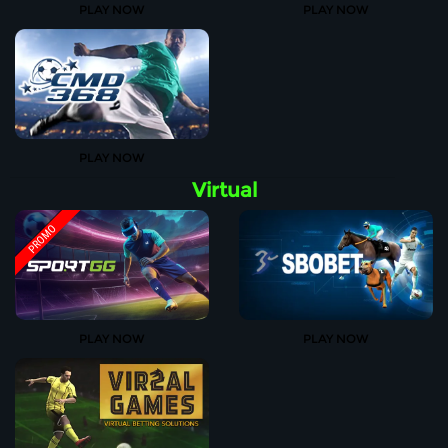
PLAY NOW
PLAY NOW
Referral
Promosi
Hubungi Kami
PLAY NOW
Live Chat
Virtual
Pengaduan Customer
PROMO
Pilih Bahasa:
PLAY NOW
PLAY NOW
MASUK
DAFTAR
&copy; Situs Judi Bola Resmi terbaik pialasport ,
Agen judi Bola Sbobet Online dan Cmd368 /
Cmdbet. Hak Cipta Dilindungi.